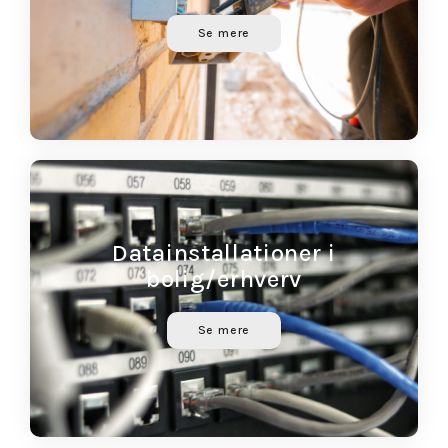
Se mere
Datainstallationer i
bolig/erhverv
Se mere