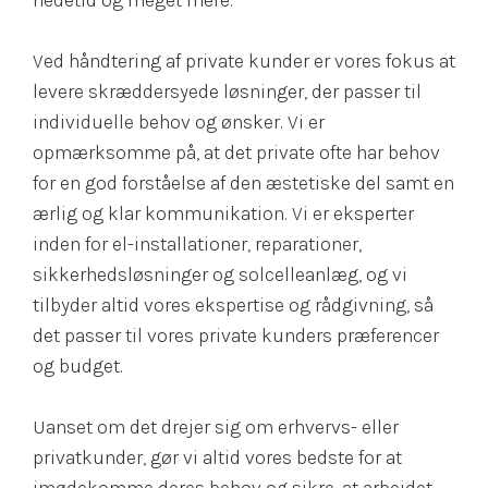
Ved håndtering af private kunder er vores fokus at
levere skræddersyede løsninger, der passer til
individuelle behov og ønsker. Vi er
opmærksomme på, at det private ofte har behov
for en god forståelse af den æstetiske del samt en
ærlig og klar kommunikation. Vi er eksperter
inden for el-installationer, reparationer,
sikkerhedsløsninger og solcelleanlæg, og vi
tilbyder altid vores ekspertise og rådgivning, så
det passer til vores private kunders præferencer
og budget.
Uanset om det drejer sig om erhvervs- eller
privatkunder, gør vi altid vores bedste for at
imødekomme deres behov og sikre, at arbejdet