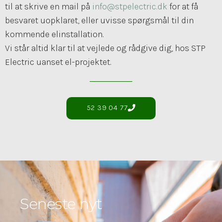
til at skrive en mail på
info@stpelectric.dk
for at få
besvaret uopklaret, eller uvisse spørgsmål til din
kommende elinstallation.
Vi står altid klar til at vejlede og rådgive dig, hos STP
Electric uanset el-projektet.
52 39 04 77
Seneste nyt