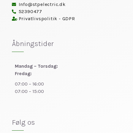
Info@stpelectric.dk
52390477
Privatlivspolitik - GDPR
Åbningstider
Mandag – Torsdag:
Fredag:
07:00 – 16:00
07:00 – 15:00
Følg os