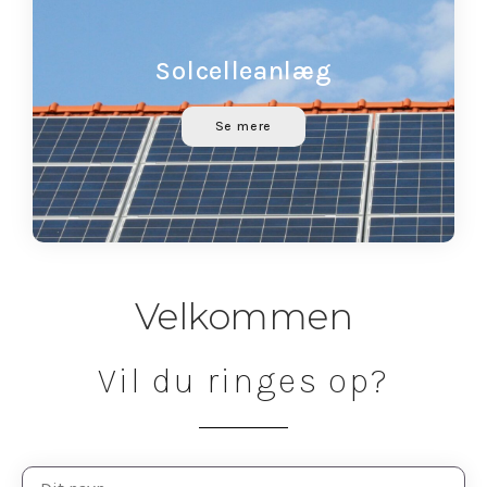
Solcelleanlæg
Se mere
Velkommen
Vil du ringes op?