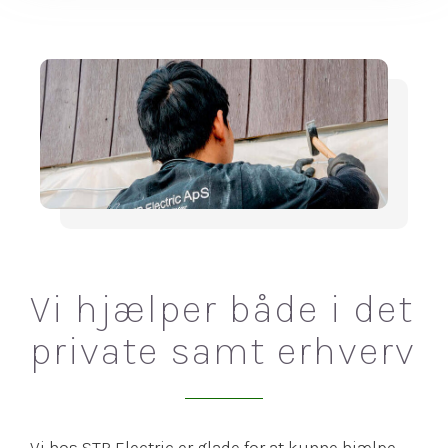
Vi hjælper både i det
private samt erhverv
Vi hos STP Electric er glade for at kunne hjælpe