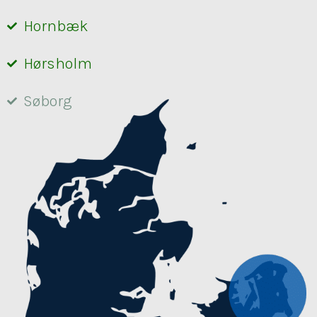
Hornbæk
Hørsholm
Søborg