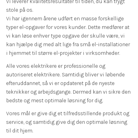
Vi leverer kvalitetsresultater til tiden, du kan trygt
stole på os.
Vi har igennem årene udført en masse forskellige
typer el-opgaver for vores kunder. Dette medfører at
vi kan løse enhver type opgave der skulle være, vi
kan hjælpe dig med alt lige fra små el-installationer
i hjemmet til større el-projekter i virksomheder.
Alle vores elektrikere er professionelle og
autoriseret elektrikere. Samtidig bliver vi løbende
efteruddannet, så vi er opdateret på de nyeste
teknikker og arbejdsgange. Dermed kan vi sikre den
bedste og mest optimale løsning for dig.
Vores mål er give dig et tilfredsstillende produkt og
service, og samtidig give dig den optimale løsning
til dit hjem.