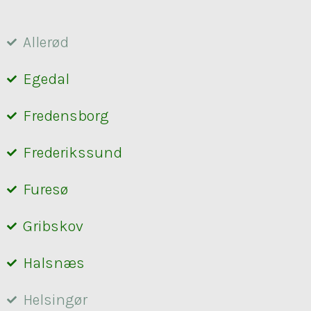
Allerød
Egedal
Fredensborg
Frederikssund
Furesø
Gribskov
Halsnæs
Helsingør