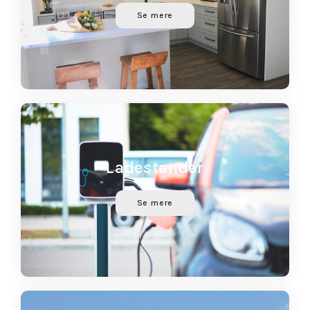
Se mere
Ladestander
Se mere