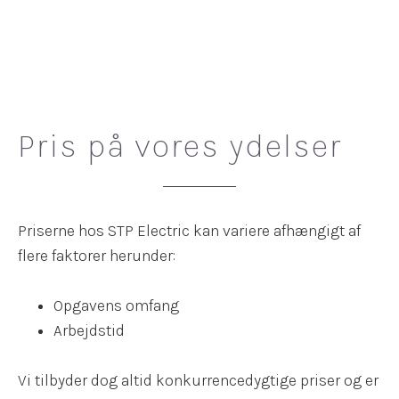
52 39 04 77
Pris på vores ydelser
Priserne hos STP Electric kan variere afhængigt af
flere faktorer herunder:
Opgavens omfang
Arbejdstid
Vi tilbyder dog altid konkurrencedygtige priser og er