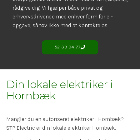
rådgive dig. Vi hjælper både privat og
erhvervsdrivende med enhver form for el-
opgave, så tøv ikke med at kontakte os.
52 39 04 77
Din lokale elektriker i
Hornbæk​
Mangler du en autoriseret elektriker i Hornbæk?
STP Electric er din lokale elektriker Hornbæk.