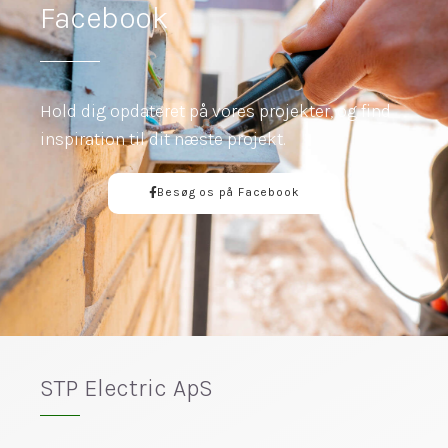
Facebook
Hold dig opdateret på vores projekter, og find
inspiration til dit næste projekt.
Besøg os på Facebook
STP Electric ApS