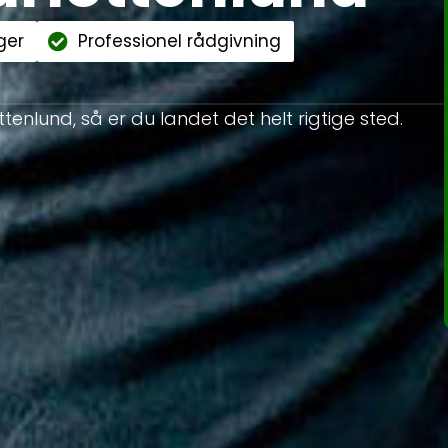
ger
Professionel rådgivning
ttenlund, så er du landet det helt rigtige sted.