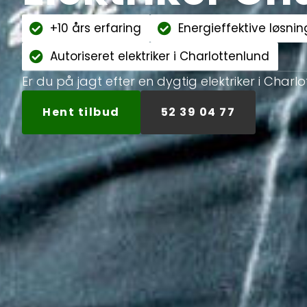
+10 års erfaring
Energieffektive løsnin
Autoriseret elektriker i Charlottenlund
Er du på jagt efter en dygtig elektriker i Charlo
Hent tilbud
52 39 04 77