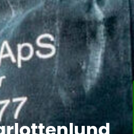
arlottenlund