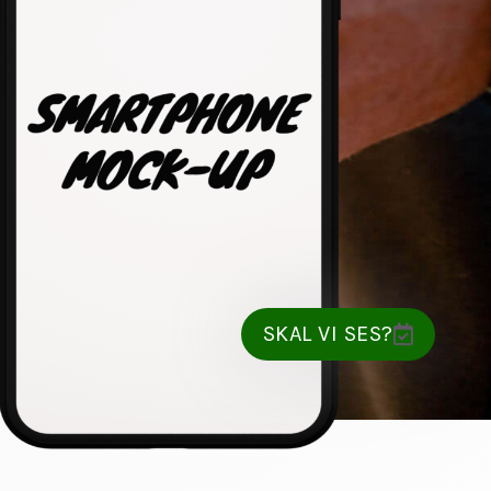
SKAL VI SES?