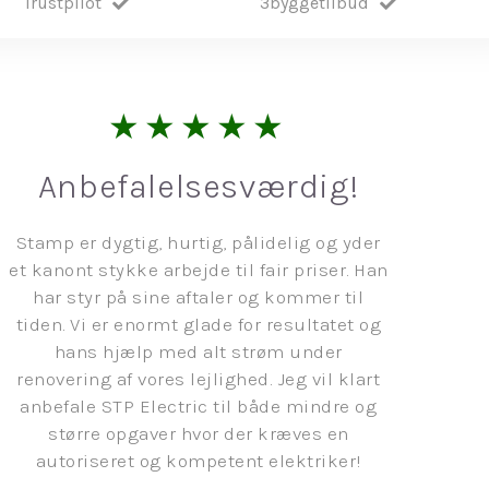
Trustpilot
3byggetilbud
★★★★★
Anbefalelsesværdig!
Stamp er dygtig, hurtig, pålidelig og yder
et kanont stykke arbejde til fair priser. Han
har styr på sine aftaler og kommer til
tiden. Vi er enormt glade for resultatet og
hans hjælp med alt strøm under
renovering af vores lejlighed. Jeg vil klart
anbefale STP Electric til både mindre og
større opgaver hvor der kræves en
autoriseret og kompetent elektriker!