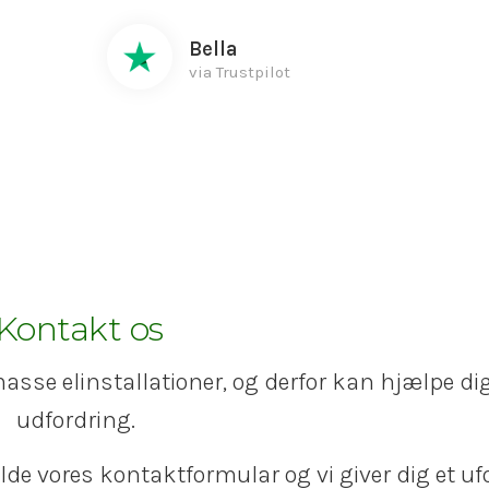
Bella
via Trustpilot
Kontakt os
masse elinstallationer, og derfor kan hjælpe d
udfordring.
fylde vores kontaktformular og vi giver dig et u