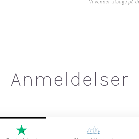
Vi vender tilbage på 
Anmeldelser