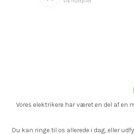
via Trustpilot
Vores elektrikere har været en del af en 
Du kan ringe til os allerede i dag, eller ud