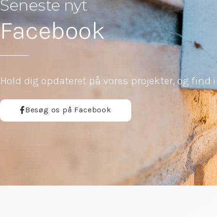
Seneste nyt
Facebook
Hold dig opdateret på vores projekter, og find i
Besøg os på Facebook