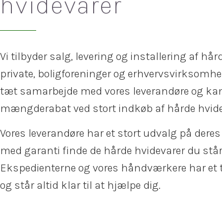
hvidevarer
Vi tilbyder salg, levering og installering af hår
private, boligforeninger og erhvervsvirksomhed
tæt samarbejde med vores leverandøre og kan
mængderabat ved stort indkøb af hårde hvide
Vores leverandøre har et stort udvalg på deres
med garanti finde de hårde hvidevarer du stå
Ekspedienterne og vores håndværkere har et
og står altid klar til at hjælpe dig.