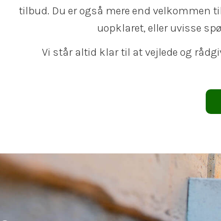
tilbud. Du er også mere end velkommen til a
uopklaret, eller uvisse s
Vi står altid klar til at vejlede og råd