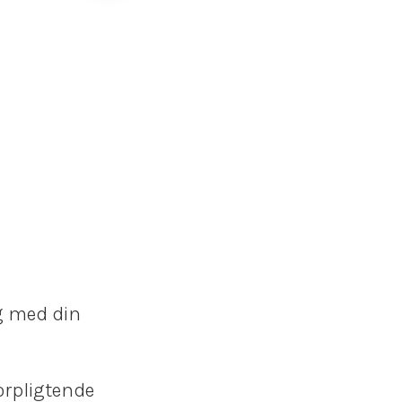
ig med din
forpligtende