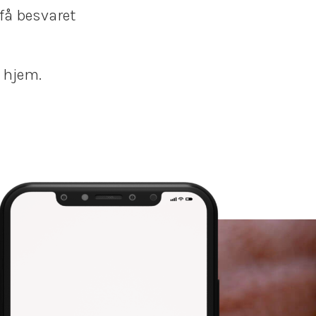
 få besvaret
t hjem.