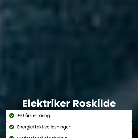
Elektriker Roskilde
+10 års erfaring
Energieffektive løsninger