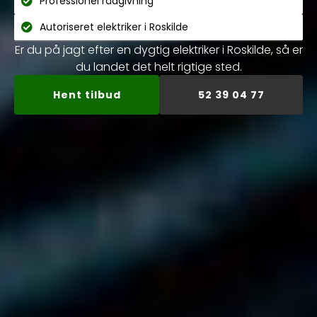
Professionel rådgivning
Autoriseret elektriker i Roskilde
Er du på jagt efter en dygtig elektriker i Roskilde, så er
du landet det helt rigtige sted.
Hent tilbud
52 39 04 77