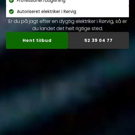
Professionel rådgivning
Autoriseret elektriker i Rørvig
Er du på jagt efter en dygtig elektriker i Rørvig, så er
du landet det helt rigtige sted.
Hent tilbud
52 39 04 77