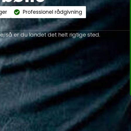
ger
Professionel rådgivning
le, så er du landet det helt rigtige sted.