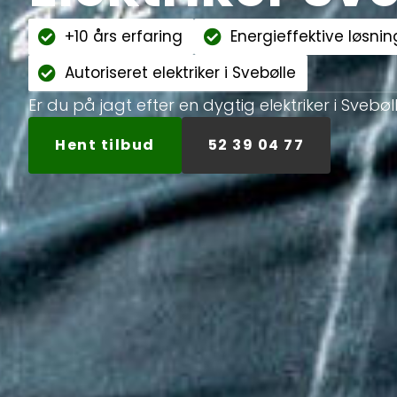
+10 års erfaring
Energieffektive løsnin
Autoriseret elektriker i Svebølle
Er du på jagt efter en dygtig elektriker i Svebøl
Hent tilbud
52 39 04 77