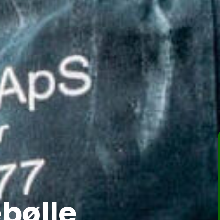
ebølle