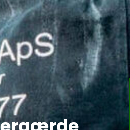
spergærde