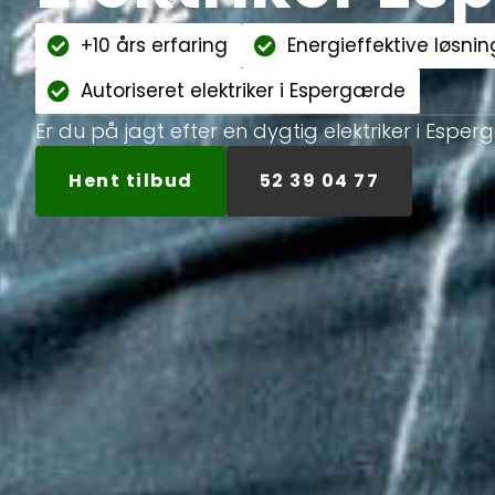
+10 års erfaring
Energieffektive løsnin
Autoriseret elektriker i Espergærde
Er du på jagt efter en dygtig elektriker i Esper
Hent tilbud
52 39 04 77