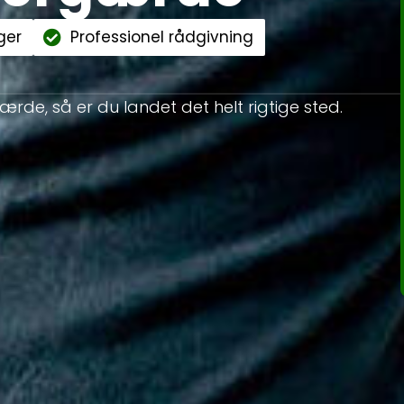
ger
Professionel rådgivning
gærde, så er du landet det helt rigtige sted.