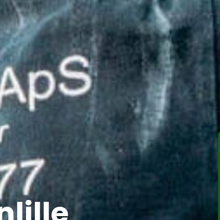
nlille