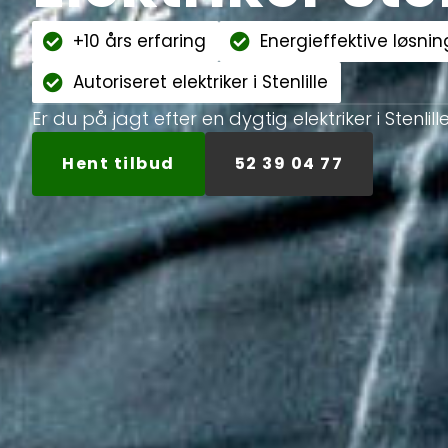
+10 års erfaring
Energieffektive løsnin
Autoriseret elektriker i Stenlille
Er du på jagt efter en dygtig elektriker i Stenlill
Hent tilbud
52 39 04 77