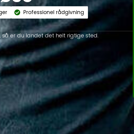
ger
Professionel rådgivning
, så er du landet det helt rigtige sted.