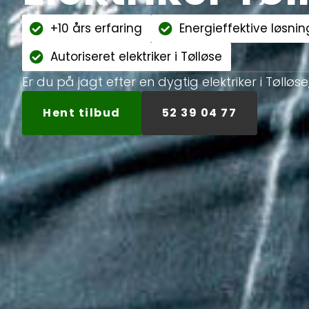
+10 års erfaring
Energieffektive løsnin
Autoriseret elektriker i Tølløse
Er du på jagt efter en dygtig elektriker i Tølløse
Hent tilbud
52 39 04 77