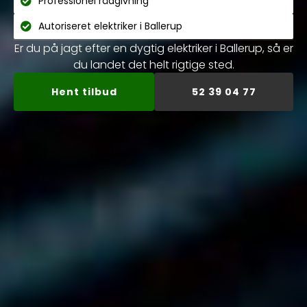
Professionel rådgivning
Autoriseret elektriker i Ballerup
Er du på jagt efter en dygtig elektriker i Ballerup, så er
du landet det helt rigtige sted.
Hent tilbud
52 39 04 77