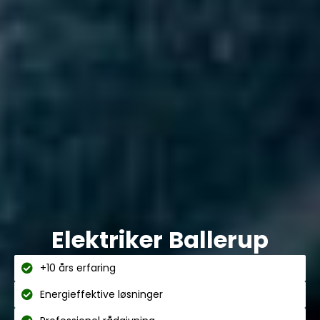
Elektriker Ballerup
+10 års erfaring
Energieffektive løsninger