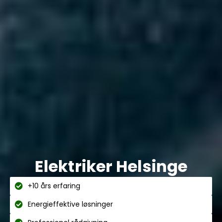
Elektriker Helsinge
+10 års erfaring
Energieffektive løsninger