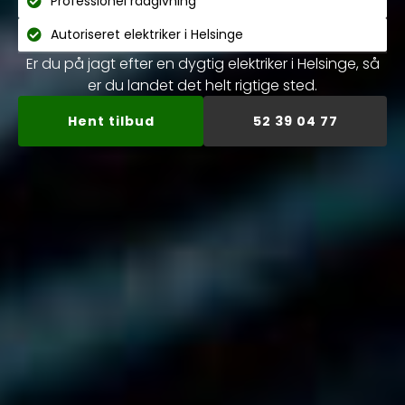
Professionel rådgivning
Autoriseret elektriker i Helsinge
Er du på jagt efter en dygtig elektriker i Helsinge, så
er du landet det helt rigtige sted.
Hent tilbud
52 39 04 77