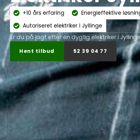
+10 års erfaring
Energieffektive løsnin
Autoriseret elektriker i Jyllinge
Er du på jagt efter en dygtig elektriker i Jylling
Hent tilbud
52 39 04 77