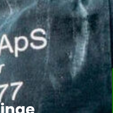
linge