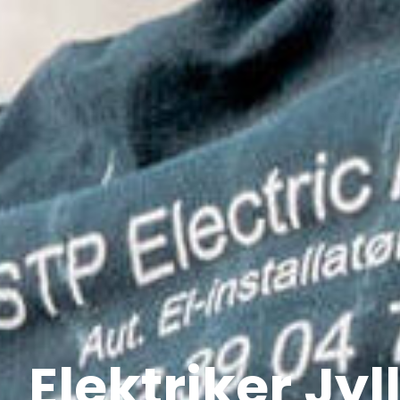
Elektriker Jyl